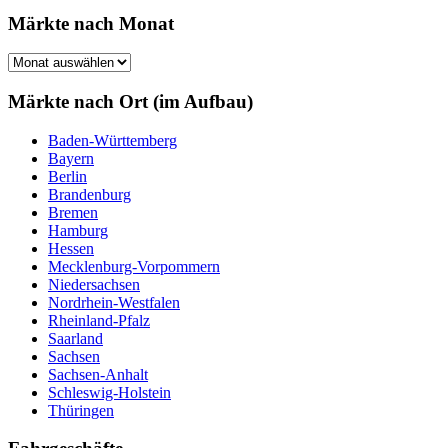
Märkte nach Monat
Märkte
nach
Monat
Märkte nach Ort (im Aufbau)
Baden-Württemberg
Bayern
Berlin
Brandenburg
Bremen
Hamburg
Hessen
Mecklenburg-Vorpommern
Niedersachsen
Nordrhein-Westfalen
Rheinland-Pfalz
Saarland
Sachsen
Sachsen-Anhalt
Schleswig-Holstein
Thüringen