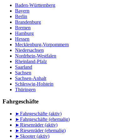
Baden-Württemberg
Bayern
Berlin
Brandenburg
Bremen
Hamburg
Hessen
Mecklenburg-Vorpommern
Niedersachsen
Nordrhein-Westfalen
Rheinland-Pfalz
Saarland
Sachsen
Sachsen-Anhalt
Schleswig-Holstein
Thüringen
Fahrgeschäfte
►
Fahrgeschäfte (aktiv)
►
Fahrgeschäfte (ehemalig)
►
Riesenräder (aktiv)
►
Riesenräder (ehemalig)
►
Skooter (aktiv)