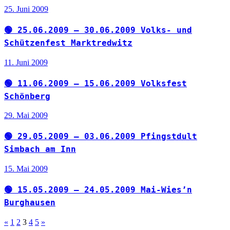
25. Juni 2009
🟢 25.06.2009 – 30.06.2009 Volks- und
Schützenfest Marktredwitz
11. Juni 2009
🟢 11.06.2009 – 15.06.2009 Volksfest
Schönberg
29. Mai 2009
🟢 29.05.2009 – 03.06.2009 Pfingstdult
Simbach am Inn
15. Mai 2009
🟢 15.05.2009 – 24.05.2009 Mai-Wies’n
Burghausen
Seitennummerierung
Vorherige
Nächste
«
1
2
3
4
5
»