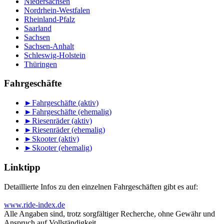
Niedersachsen
Nordrhein-Westfalen
Rheinland-Pfalz
Saarland
Sachsen
Sachsen-Anhalt
Schleswig-Holstein
Thüringen
Fahrgeschäfte
►
Fahrgeschäfte (aktiv)
►
Fahrgeschäfte (ehemalig)
►
Riesenräder (aktiv)
►
Riesenräder (ehemalig)
►
Skooter (aktiv)
►
Skooter (ehemalig)
Linktipp
Detaillierte Infos zu den einzelnen Fahrgeschäften gibt es auf:
www.ride-index.de
Alle Angaben sind, trotz sorgfältiger Recherche, ohne Gewähr und
Anspruch auf Vollständigkeit.