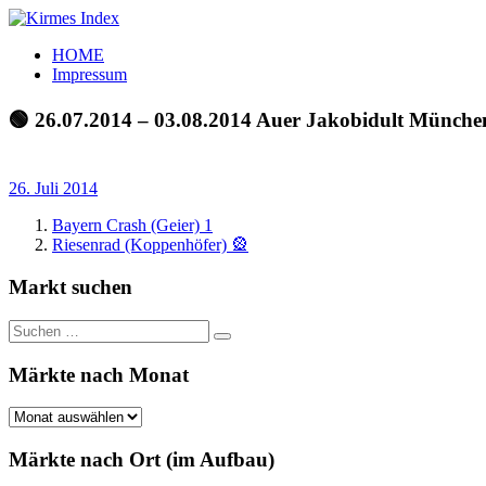
Zum
Inhalt
Kirmes
Tourpläne
HOME
springen
Index
und
Impressum
Beschickerlisten
der
🟢 26.07.2014 – 03.08.2014 Auer Jakobidult Münche
letzten
Jahre
26. Juli 2014
Bayern Crash (Geier) 1
Riesenrad (Koppenhöfer) 🎡
Markt suchen
Suchen
Suchen
nach:
Märkte nach Monat
Märkte
nach
Monat
Märkte nach Ort (im Aufbau)