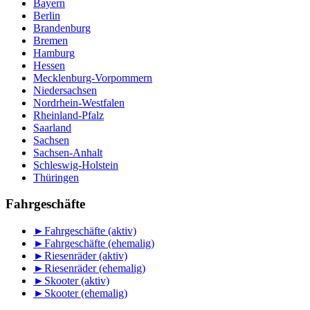
Bayern
Berlin
Brandenburg
Bremen
Hamburg
Hessen
Mecklenburg-Vorpommern
Niedersachsen
Nordrhein-Westfalen
Rheinland-Pfalz
Saarland
Sachsen
Sachsen-Anhalt
Schleswig-Holstein
Thüringen
Fahrgeschäfte
►
Fahrgeschäfte (aktiv)
►
Fahrgeschäfte (ehemalig)
►
Riesenräder (aktiv)
►
Riesenräder (ehemalig)
►
Skooter (aktiv)
►
Skooter (ehemalig)