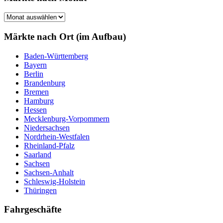
Märkte
nach
Monat
Märkte nach Ort (im Aufbau)
Baden-Württemberg
Bayern
Berlin
Brandenburg
Bremen
Hamburg
Hessen
Mecklenburg-Vorpommern
Niedersachsen
Nordrhein-Westfalen
Rheinland-Pfalz
Saarland
Sachsen
Sachsen-Anhalt
Schleswig-Holstein
Thüringen
Fahrgeschäfte