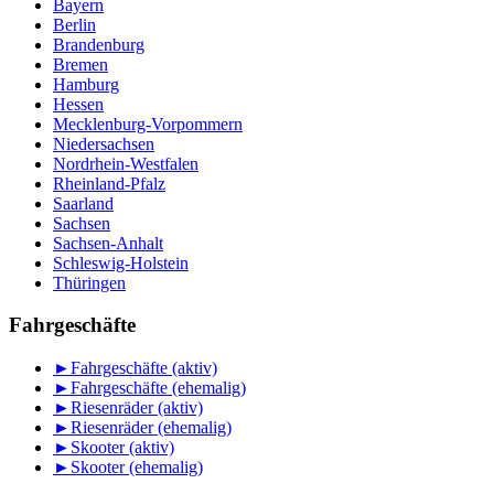
Bayern
Berlin
Brandenburg
Bremen
Hamburg
Hessen
Mecklenburg-Vorpommern
Niedersachsen
Nordrhein-Westfalen
Rheinland-Pfalz
Saarland
Sachsen
Sachsen-Anhalt
Schleswig-Holstein
Thüringen
Fahrgeschäfte
►
Fahrgeschäfte (aktiv)
►
Fahrgeschäfte (ehemalig)
►
Riesenräder (aktiv)
►
Riesenräder (ehemalig)
►
Skooter (aktiv)
►
Skooter (ehemalig)