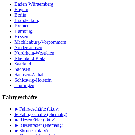
Baden-Württemberg
Bayern
Berlin
Brandenburg
Bremen
Hamburg
Hessen
Mecklenburg-Vorpommern
Niedersachsen
Nordrhein-Westfalen
Rheinland-Pfalz
Saarland
Sachsen
Sachsen-Anhalt
Schleswig-Holstein
Thüringen
Fahrgeschäfte
►
Fahrgeschäfte (aktiv)
►
Fahrgeschäfte (ehemalig)
►
Riesenräder (aktiv)
►
Riesenräder (ehemalig)
►
Skooter (aktiv)