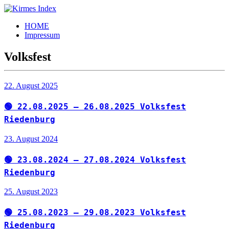
Zum
Inhalt
Kirmes
Tourpläne
HOME
springen
Index
und
Impressum
Beschickerlisten
der
Volksfest
letzten
Jahre
22. August 2025
🟢 22.08.2025 – 26.08.2025 Volksfest
Riedenburg
23. August 2024
🟢 23.08.2024 – 27.08.2024 Volksfest
Riedenburg
25. August 2023
🟢 25.08.2023 – 29.08.2023 Volksfest
Riedenburg