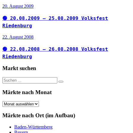
20. August 2009
🟢 20.08.2009 – 25.08.2009 Volksfest
Riedenburg
22. August 2008
🟢 22.08.2008 – 26.08.2008 Volksfest
Riedenburg
Markt suchen
Suchen
Suchen
nach:
Märkte nach Monat
Märkte
nach
Monat
Märkte nach Ort (im Aufbau)
Baden-Württemberg
Bayern