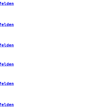
felden
felden
felden
felden
felden
felden