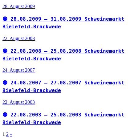
28. August 2009
🟢 28.08.2009 – 31.08.2009 Schweinemarkt
Bielefeld-Brackwede
22. August 2008
🟢 22.08.2008 – 25.08.2008 Schweinemarkt
Bielefeld-Brackwede
24. August 2007
🟢 24.08.2007 – 27.08.2007 Schweinemarkt
Bielefeld-Brackwede
22. August 2003
🟢 22.08.2003 – 25.08.2003 Schweinemarkt
Bielefeld-Brackwede
Seitennummerierung
Nächste
1
2
»