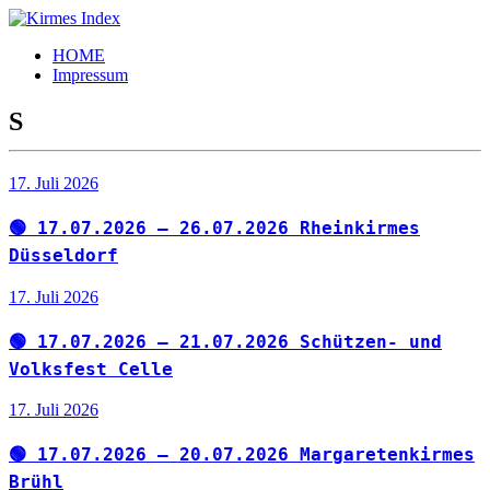
Zum
Inhalt
Kirmes
Tourpläne
HOME
springen
Index
und
Impressum
Beschickerlisten
der
S
letzten
Jahre
17. Juli 2026
🟢 17.07.2026 – 26.07.2026 Rheinkirmes
Düsseldorf
17. Juli 2026
🟢 17.07.2026 – 21.07.2026 Schützen- und
Volksfest Celle
17. Juli 2026
🟢 17.07.2026 – 20.07.2026 Margaretenkirmes
Brühl