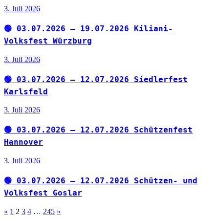
3. Juli 2026
🟢 03.07.2026 – 19.07.2026 Kiliani-
Volksfest Würzburg
3. Juli 2026
🟢 03.07.2026 – 12.07.2026 Siedlerfest
Karlsfeld
3. Juli 2026
🟢 03.07.2026 – 12.07.2026 Schützenfest
Hannover
3. Juli 2026
🟢 03.07.2026 – 12.07.2026 Schützen- und
Volksfest Goslar
Seitennummerierung
Vorherige
Nächste
«
1
2
3
4
…
245
»